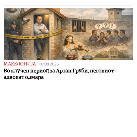
МАКЕДОНИЈА
|
07.08.2026
Во клучен период за Артан Груби, неговиот
адвокат одмара