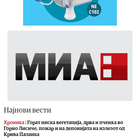
Најнови вести
Хроника
|
Горат ниска вегетација, дрва и пченка во
Горно Лисиче, пожар и на депонијата на излезот од
Крива Паланка