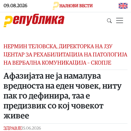
Skip to main content
09.08.2026
НАЈНОВИ ВЕСТИ
НЕРМИН ТЕЛОВСКА, ДИРЕКТОРКА НА ЈЗУ
ЦЕНТАР ЗА РЕХАБИЛИТАЦИЈА НА ПАТОЛОГИЈА
НА ВЕРБАЛНА КОМУНИКАЦИЈА – СКОПЈЕ
Афазијата не ја намалува
вредноста на еден човек, ниту
пак го дефинира, таа е
предизвик со кој човекот
живее
ЗДРАВЈЕ
15.06.2026