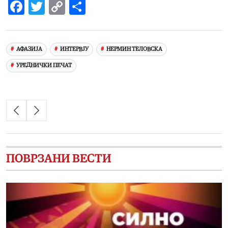
Facebook
Twitter
Copy
Share
Link
АФАЗИЈА
ИНТЕРВЈУ
НЕРМИН ТЕЛОВСКА
УРЕДНИЧКИ ПЕЧАТ
ПОВРЗАНИ ВЕСТИ