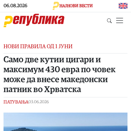
Skip to main content
06.08.2026
НАЈНОВИ ВЕСТИ
НОВИ ПРАВИЛА ОД 1 ЈУНИ
Само две кутии цигари и
максимум 430 евра по човек
може да внесе македонски
патник во Хрватска
ПАТУВАЊА
03.06.2026