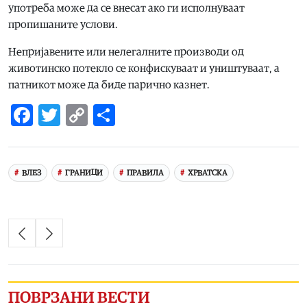
употреба може да се внесат ако ги исполнуваат
пропишаните услови.
Непријавените или нелегалните производи од
животинско потекло се конфискуваат и уништуваат, а
патникот може да биде парично казнет.
Facebook
Twitter
Copy
Share
Link
ВЛЕЗ
ГРАНИЦИ
ПРАВИЛА
ХРВАТСКА
ПОВРЗАНИ ВЕСТИ