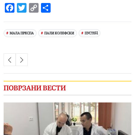
Facebook
Twitter
Copy
Share
Link
МАЛА ПРЕСПА
ПАЛИ КОЛЕФСКИ
ПУСТЕЦ
ПОВРЗАНИ ВЕСТИ