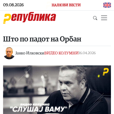
Skip to main content
09.08.2026
НАЈНОВИ ВЕСТИ
Што по падот на Орбан
Јанко Илковски
ВИДЕО КОЛУМНИ
16.04.2026