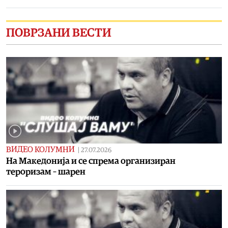
ПОВРЗАНИ ВЕСТИ
ВИДЕО КОЛУМНИ
|
27.07.2026
На Македонија и се спрема организиран
тероризам – шарен