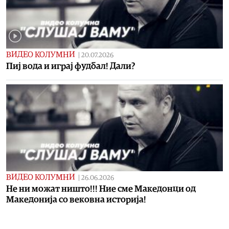
ВИДЕО КОЛУМНИ
|
20.07.2026
Пиј вода и играј фудбал! Дали?
ВИДЕО КОЛУМНИ
|
26.06.2026
Не ни можат ништо!!! Ние сме Македонци од
Македонија со вековна историја!