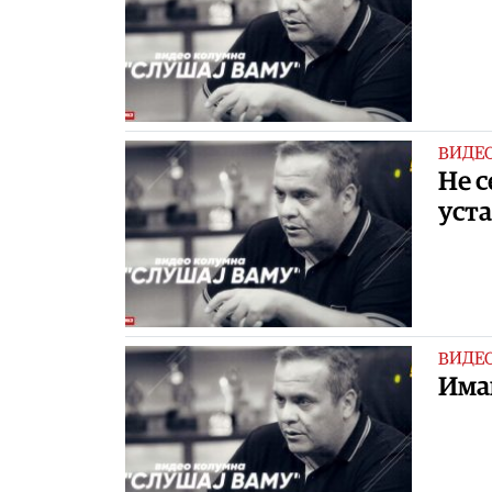
ВИДЕ
Не с
уст
ВИДЕ
Имам