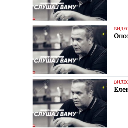
ВИДЕ
Опоз
ВИДЕ
Еле