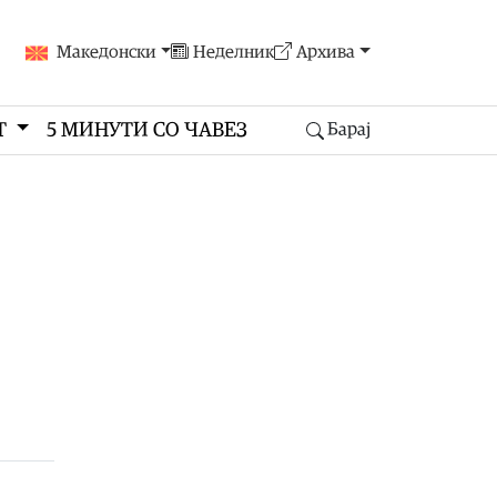
Македонски
Неделник
Архива
Т
5 МИНУТИ СО ЧАВЕЗ
Барај