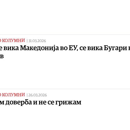
О КОЛУМНИ
|
31.03.2026
е вика Македонија во ЕУ, се вика Бугари 
ав
О КОЛУМНИ
|
26.03.2026
 доверба и не се грижам