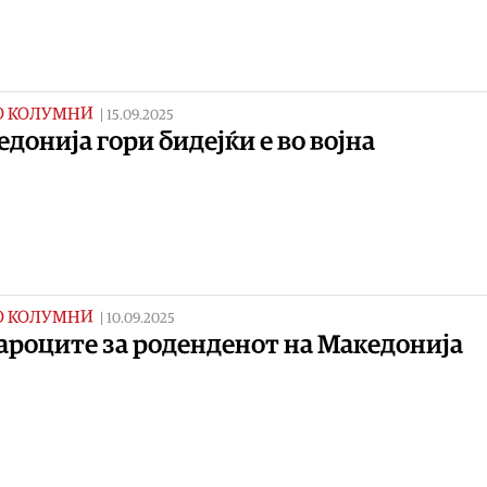
О КОЛУМНИ
|
15.09.2025
донија гори бидејќи е во војна
О КОЛУМНИ
|
10.09.2025
ароците за роденденот на Македонија