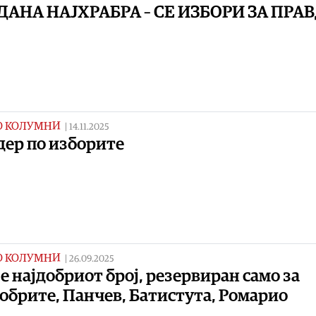
ДАНА НАЈХРАБРА – СЕ ИЗБОРИ ЗА ПРА
О КОЛУМНИ
|
14.11.2025
дер по изборите
О КОЛУМНИ
|
26.09.2025
 е најдобриот број, резервиран само за
обрите, Панчев, Батистута, Ромарио