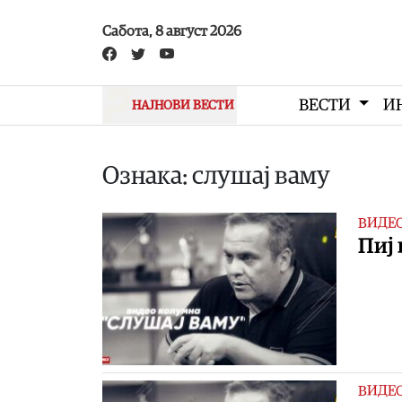
Skip to main content
Сабота, 8 август 2026
ВЕСТИ
И
НАЈНОВИ ВЕСТИ
Ознака: слушај ваму
ВИДЕ
Пиј 
ВИДЕ