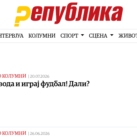
НТЕРВЈУА
КОЛУМНИ
СПОРТ
СЦЕНА
ЖИВО
О КОЛУМНИ
|
20.07.2026
вода и играј фудбал! Дали?
О КОЛУМНИ
|
26.06.2026