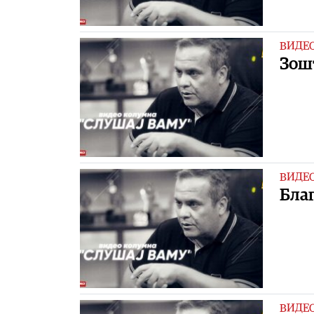
ВИДЕ
Зошт
ВИДЕ
Бла
ВИДЕ