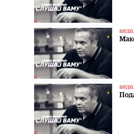
ВИДЕ
Маке
ВИДЕ
Под