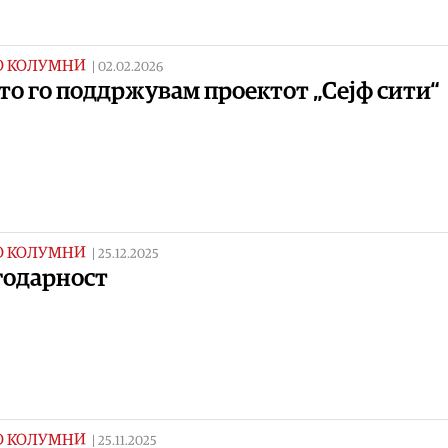
О КОЛУМНИ
|
02.02.2026
о го поддржувам проектот „Сејф сити“
О КОЛУМНИ
|
25.12.2025
годарност
О КОЛУМНИ
|
25.11.2025