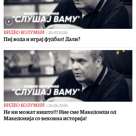
ВИДЕО КОЛУМНИ
|
20.07.2026
Пиј вода и играј фудбал! Дали?
ВИДЕО КОЛУМНИ
|
26.06.2026
Не ни можат ништо!!! Ние сме Македонци од
Македонија со вековна историја!