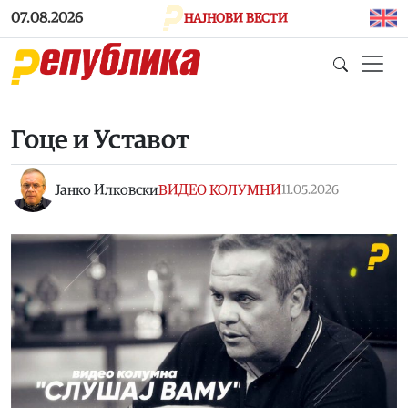
Skip to main content
07.08.2026
НАЈНОВИ ВЕСТИ
Гоце и Уставот
Јанко Илковски
ВИДЕО КОЛУМНИ
11.05.2026