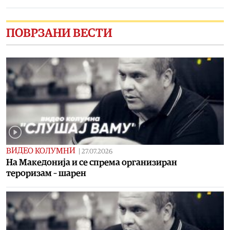
ПОВРЗАНИ ВЕСТИ
ВИДЕО КОЛУМНИ
|
27.07.2026
На Македонија и се спрема организиран
тероризам – шарен