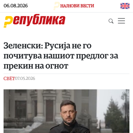
Skip to main content
06.08.2026
НАЈНОВИ ВЕСТИ
Зеленски: Русија не го
почитува нашиот предлог за
прекин на огнот
СВЕТ
07.05.2026