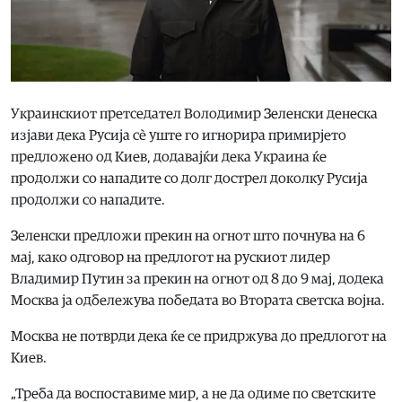
Украинскиот претседател Володимир Зеленски денеска
изјави дека Русија сè уште го игнорира примирјето
предложено од Киев, додавајќи дека Украина ќе
продолжи со нападите со долг дострел доколку Русија
продолжи со нападите.
Зеленски предложи прекин на огнот што почнува на 6
мај, како одговор на предлогот на рускиот лидер
Владимир Путин за прекин на огнот од 8 до 9 мај, додека
Москва ја одбележува победата во Втората светска војна.
Москва не потврди дека ќе се придржува до предлогот на
Киев.
„Треба да воспоставиме мир, а не да одиме по светските