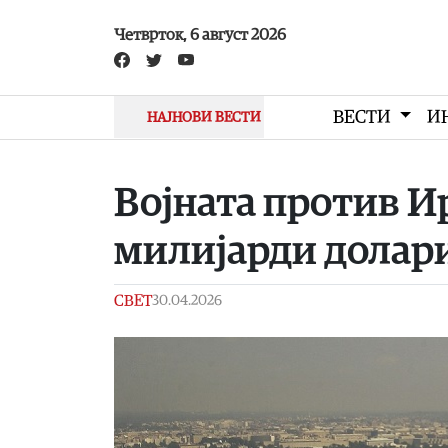
Skip to main content
Четврток, 6 август 2026
ВЕСТИ
И
НАЈНОВИ ВЕСТИ
Војната против И
милијарди долар
СВЕТ
30.04.2026