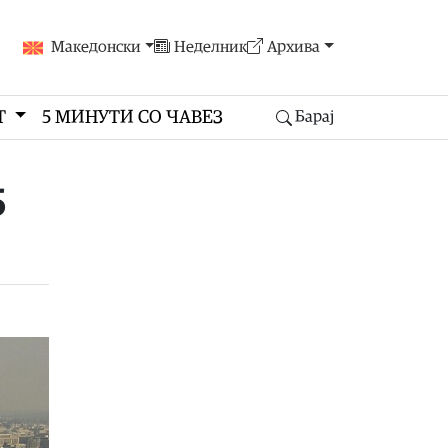
Македонски
Неделник
Архива
Т
5 МИНУТИ СО ЧАВЕЗ
Барај
5