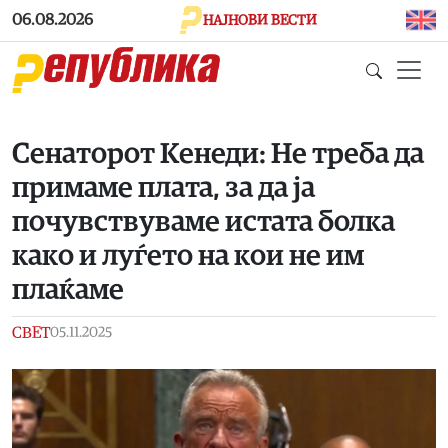
Skip to main content
06.08.2026
НАЈНОВИ ВЕСТИ
Сенаторот Кенеди: Не треба да
примаме плата, за да ја
почувствуваме истата болка
како и луѓето на кои не им
плаќаме
СВЕТ
05.11.2025