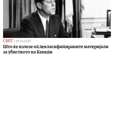
СВЕТ
|
19.03.2025
Што ќе излезе од декласифицираните материјали
за убиството на Кенеди