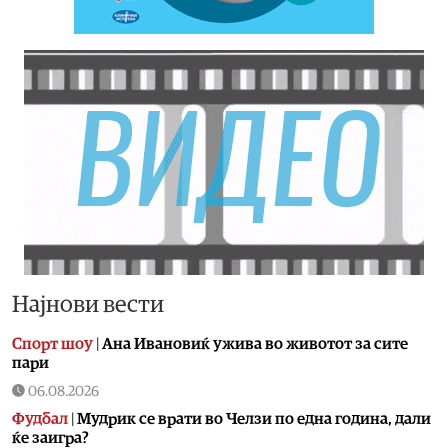
Најнови вести
Спорт шоу
|
Aна Ивановиќ ужива во животот за сите
пари
06.08.2026
Фудбал
|
Мудрик се врати во Челзи по една година, дали
ќе заигра?