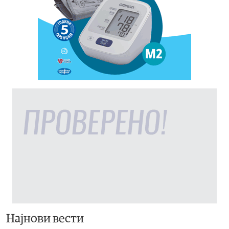
Најнови вести