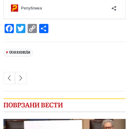
Facebook
Twitter
Copy
Share
Link
ЏОН КЕНЕДИ
ПОВРЗАНИ ВЕСТИ