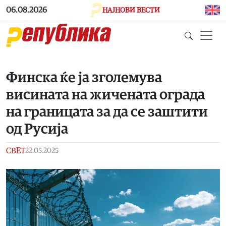
Skip to main content
06.08.2026
НАЈНОВИ ВЕСТИ
Финска ќе ја зголемува
висината на жичената ограда
на границата за да се заштити
од Русија
СВЕТ
22.05.2025