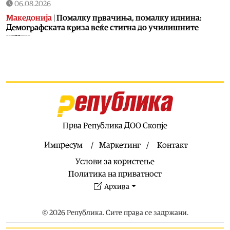
06.08.2026
Македонија
|
Помалку првачиња, помалку иднина:
Демографската криза веќе стигна до училишните
клупи
06.08.2026
Балкан
|
Први случаи на западнонилска треска во
Србија: Две постари лица во Белград хоспитализирани
со невроинвазивна форма
06.08.2026
Сервиси
|
Вкупно 18 пожари на отворено денеска до 18
часот, два се активни
Прва Република ДОО Скопје
06.08.2026
Импресум
Маркетинг
Контакт
Здравје
|
Леонид Индов: Ми даваа само три проценти
Услови за користење
шанси да преживеам, денес живеам со полна брзина
Политика на приватност
06.08.2026
Архива
Свет
|
Унгарскиот парламент во вторник го избира
шефот на државата, а кандидатот на Тиса сè уште не е
познат
© 2026 Република. Сите права се задржани.
06.08.2026