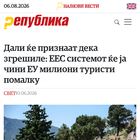
Skip to main content
06.08.2026
НАЈНОВИ ВЕСТИ
Дали ќе признаат дека
згрешиле: ЕЕС системот ќе ја
чини ЕУ милиони туристи
помалку
СВЕТ
10.06.2026