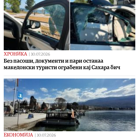
ХРОНИКА
|
30.07.2026
Без пасоши, документи и пари останаа
македонски туристи ограбени кај Сахара бич
ЕКОНОМИЈА
|
30.07.2026