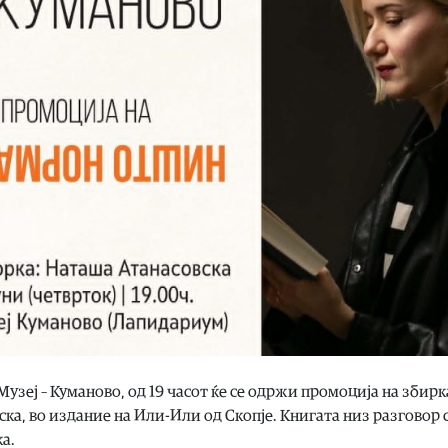
Музеј – Куманово, од 19 часот ќе се одржи промоција на збирк
ка, во издание на Или-Или од Скопје. Книгата низ разговор 
а.