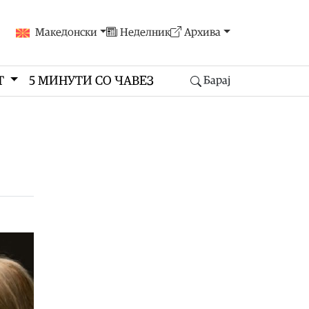
Македонски
Неделник
Архива
Т
5 МИНУТИ СО ЧАВЕЗ
Барај