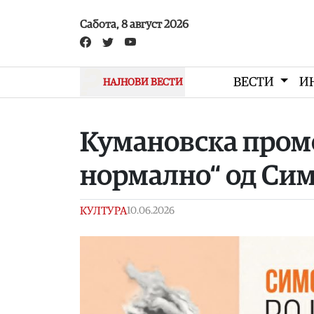
Skip to main content
Сабота, 8 август 2026
ВЕСТИ
И
НАЈНОВИ ВЕСТИ
Кумановска пром
нормално“ од Сим
КУЛТУРА
10.06.2026