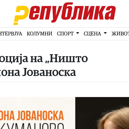
НТЕРВЈУА
КОЛУМНИ
СПОРТ
СЦЕНА
ЖИВО
оција на „Ништо
она Јованоска