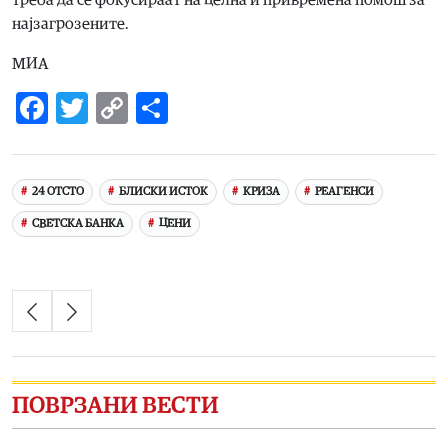
најзагрозените.
МИА
Facebook
Twitter
Copy
Share
Link
24 ОТСТО
БЛИСКИ ИСТОК
КРИЗА
РЕАГЕНСИ
СВЕТСКА БАНКА
ЦЕНИ
ПОВРЗАНИ ВЕСТИ