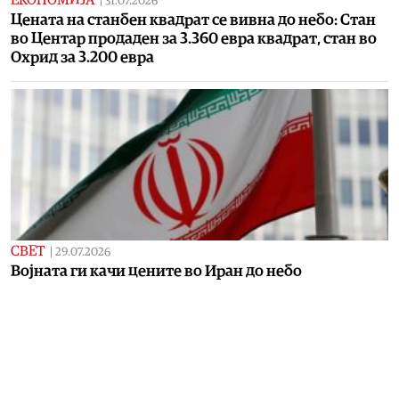
ЕКОНОМИЈА
|
31.07.2026
Цената на станбен квадрат се вивна до небо: Стан
во Центар продаден за 3.360 евра квадрат, стан во
Охрид за 3.200 евра
СВЕТ
|
29.07.2026
Војната ги качи цените во Иран до небо