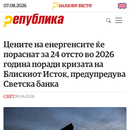
Skip to main content
07.08.2026
НАЈНОВИ ВЕСТИ
Цените на енергенсите ќе
пораснат за 24 отсто во 2026
година поради кризата на
Блискиот Исток, предупредува
Светска банка
СВЕТ
28.04.2026