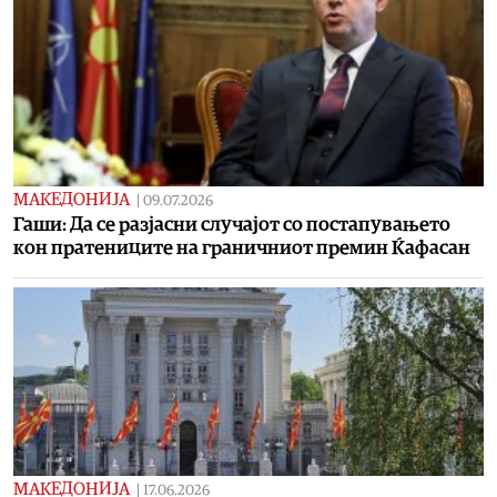
МАКЕДОНИЈА
|
09.07.2026
Гаши: Да се разјасни случајот со постапувањето
кон пратениците на граничниот премин Ќафасан
МАКЕДОНИЈА
|
17.06.2026