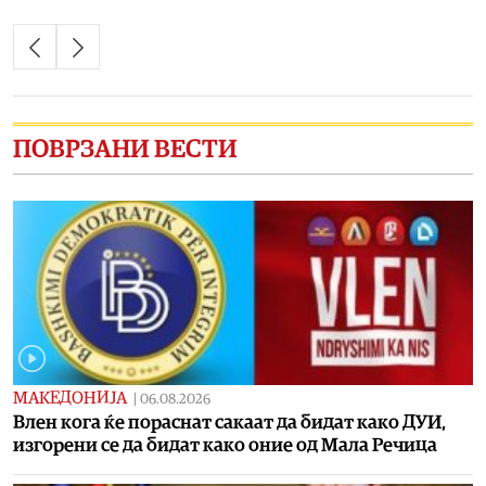
ПОВРЗАНИ ВЕСТИ
МАКЕДОНИЈА
|
06.08.2026
Влен кога ќе пораснат сакаат да бидат како ДУИ,
изгорени се да бидат како оние од Мала Речица