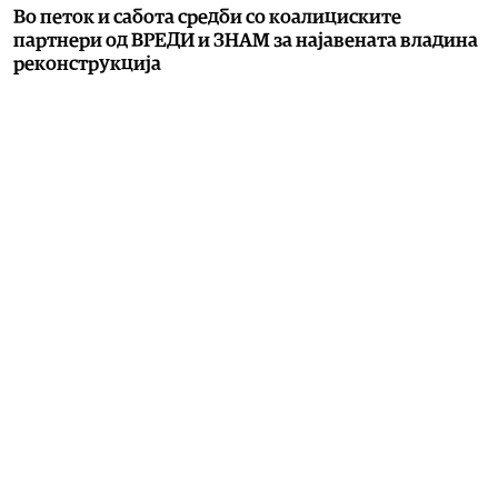
Во петок и сабота средби со коалициските
партнери од ВРЕДИ и ЗНАМ за најавената владина
реконструкција