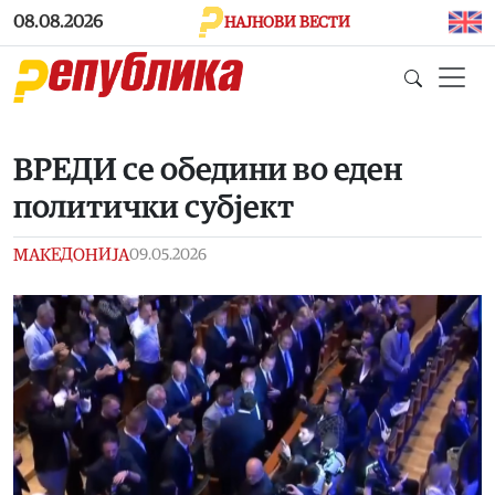
Skip to main content
08.08.2026
НАЈНОВИ ВЕСТИ
ВРЕДИ се обедини во еден
политички субјект
МАКЕДОНИЈА
09.05.2026