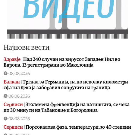
Најнови вести
Здравје
|
Над 240 случаи на вирусот Западен Нил во
Европа, 13 регистрирани во Македонија
08.08.2026
Балкан
|
Тргнал за Германија, па по неколку километри
сфатил дека ја заборавил сопругата на граница
08.08.2026
Сервиси
|
Зголемена фреквенција на патиштата, се чека
по 30 минути на Табановце и Богородица
08.08.2026
Сервиси
|
Портокалова фаза, температури до 40 степени