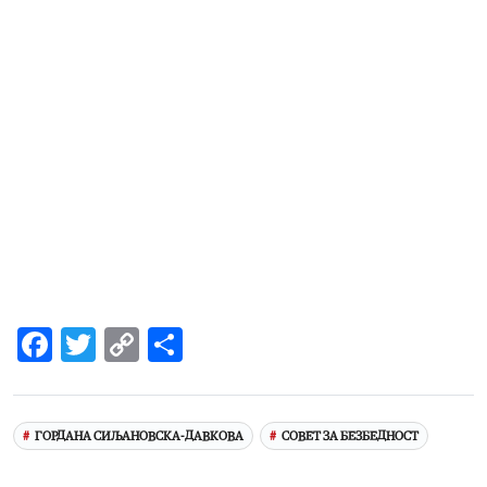
Facebook
Twitter
Copy
Share
Link
ГОРДАНА СИЉАНОВСКА-ДАВКОВА
СОВЕТ ЗА БЕЗБЕДНОСТ