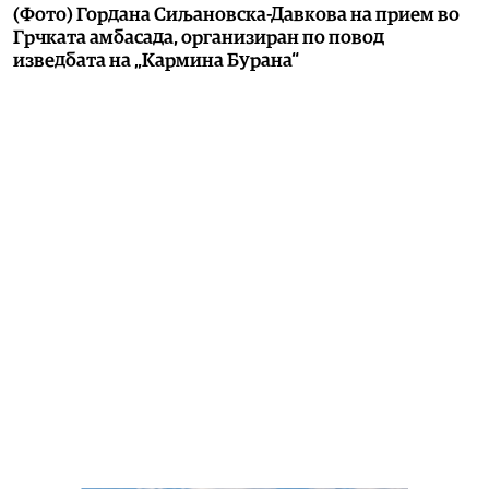
(Фото) Гордана Сиљановска-Давкова на прием во
Грчката амбасада, организиран по повод
изведбата на „Кармина Бурана“