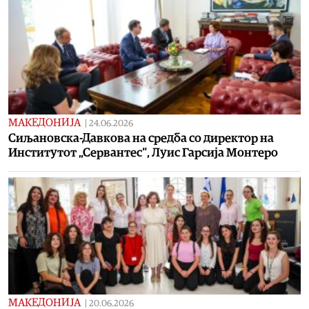
МАКЕДОНИЈА
|
24.06.2026
Сиљановска-Давкова на средба со директор на
Институтот „Сервантес“, Луис Гарсија Монтеро
МАКЕДОНИЈА
|
20.06.2026