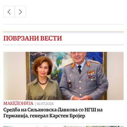
ПОВРЗАНИ ВЕСТИ
МАКЕДОНИЈА
|
16.07.2026
Средба на Сиљановска-Давкова со НГШ на
Германија, генерал Карстен Бројер