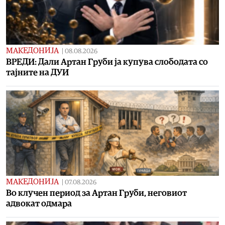
МАКЕДОНИЈА
|
08.08.2026
ВРЕДИ: Дали Артан Груби ја купува слободата со
тајните на ДУИ
МАКЕДОНИЈА
|
07.08.2026
Во клучен период за Артан Груби, неговиот
адвокат одмара