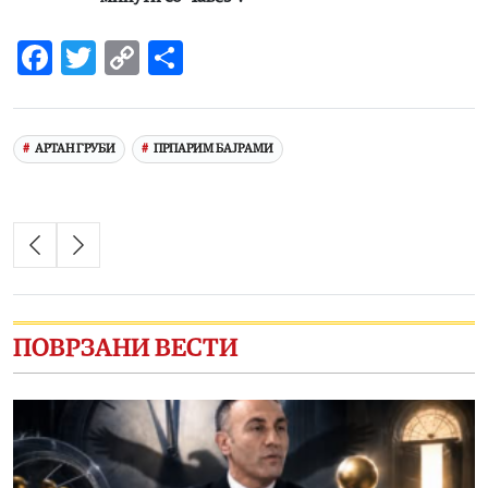
Facebook
Twitter
Copy
Share
Link
АРТАН ГРУБИ
ПРПАРИМ БАЈРАМИ
ПОВРЗАНИ ВЕСТИ