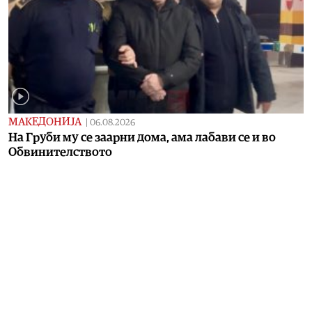
МАКЕДОНИЈА
|
06.08.2026
На Груби му се заарни дома, ама лабави се и во
Обвинителството