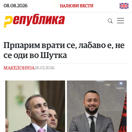
Skip to main content
08.08.2026
НАЈНОВИ ВЕСТИ
Прпарим врати се, лабаво е, не
се оди во Шутка
МАКЕДОНИЈА
28.02.2026