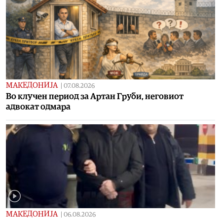
МАКЕДОНИЈА
|
07.08.2026
Во клучен период за Артан Груби, неговиот
адвокат одмара
МАКЕДОНИЈА
|
06.08.2026