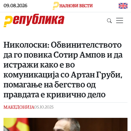
Skip to main content
09.08.2026
НАЈНОВИ ВЕСТИ
Николоски: Обвинителството
да го повика Сотир Ампов и да
истражи како е во
комуникација со Артан Груби,
помагање на бегство од
правдата е кривично дело
МАКЕДОНИЈА
05.10.2025