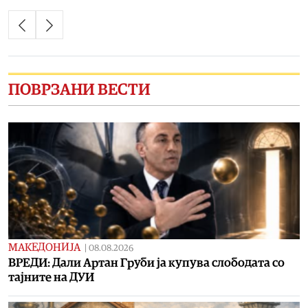
ПОВРЗАНИ ВЕСТИ
МАКЕДОНИЈА
|
08.08.2026
ВРЕДИ: Дали Артан Груби ја купува слободата со
тајните на ДУИ