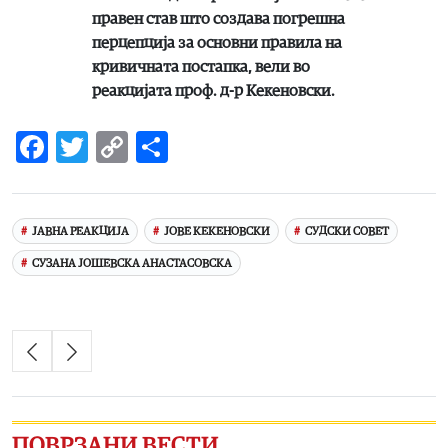
правен став што создава погрешна
перцепција за основни правила на
кривичната постапка, вели во
реакцијата проф. д-р Кекеновски.
Facebook
Twitter
Copy
Share
Link
ЈАВНА РЕАКЦИЈА
ЈОВЕ КЕКЕНОВСКИ
СУДСКИ СОВЕТ
СУЗАНА ЈОШЕВСКА АНАСТАСОВСКА
ПОВРЗАНИ ВЕСТИ