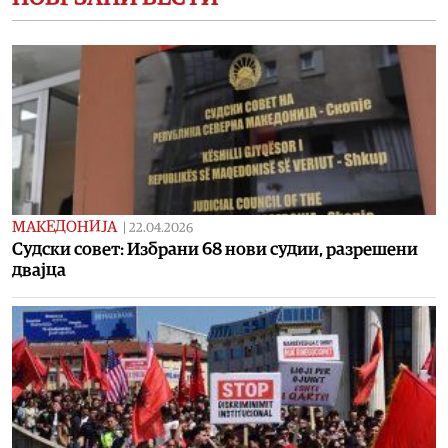
МАКЕДОНИЈА
|
22.04.2026
Судски совет: Избрани 68 нови судии, разрешени
двајца