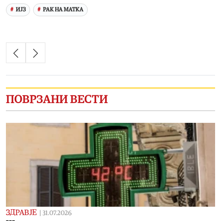
ИЈЗ
РАК НА МАТКА
ПОВРЗАНИ ВЕСТИ
ЗДРАВЈЕ
|
31.07.2026