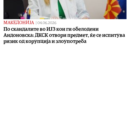
МАКЕДОНИЈА
|
04.06.2026
По скандалите во ИЈЗ кои ги обелодени
Андоновска: ДКСК отвори предмет, ќе се испитува
ризик од корупција и злоупотреба