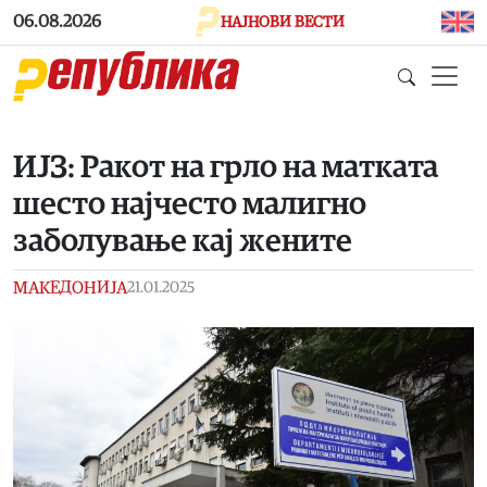
Skip to main content
06.08.2026
НАЈНОВИ ВЕСТИ
ИЈЗ: Ракот на грло на матката
шесто најчесто малигно
заболување кај жените
МАКЕДОНИЈА
21.01.2025