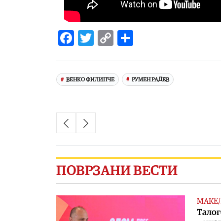
Facebook
Twitter
Copy
Share
Link
ВЕНКО ФИЛИПЧЕ
РУМЕН РАДЕВ
ПОВРЗАНИ ВЕСТИ
МАКЕ
Талог