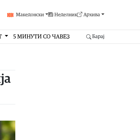
Македонски
Неделник
Архива
Т
5 МИНУТИ СО ЧАВЕЗ
Барај
ја