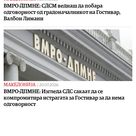
ВМРО-ДПМНЕ: СДСМ веднаш да побара
одговорност од градоначалникот на Гостивар,
Валбон Лимани
МАКЕДОНИЈА
|
20.07.2026
ВМРО-ДПМНЕ: Изгледа СДС сакаат да се
компромитира истрагата за Гостивар за да нема
одговорност