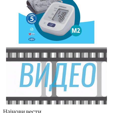
Најнови вести