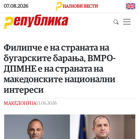
Skip to main content
07.08.2026
НАЈНОВИ ВЕСТИ
Филипче е на страната на
бугарските барања, ВМРО-
ДПМНЕ е на страната на
македонските национални
интереси
МАКЕДОНИЈА
13.06.2026