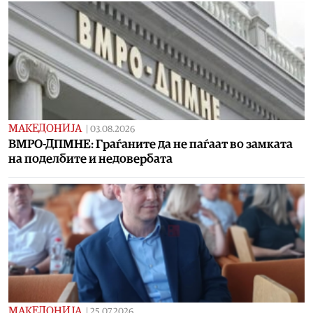
МАКЕДОНИЈА
|
03.08.2026
ВМРО-ДПМНЕ: Граѓаните да не паѓаат во замката
на поделбите и недовербата
МАКЕДОНИЈА
|
25.07.2026