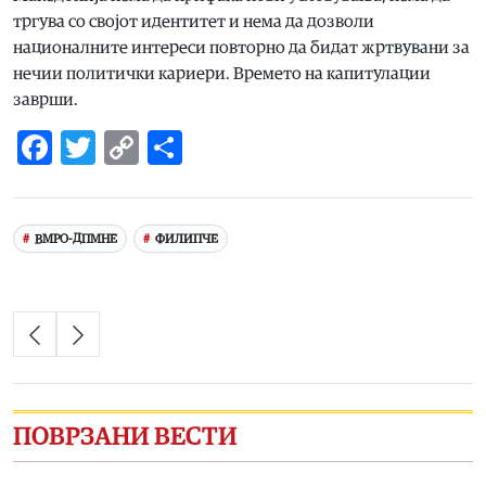
тргува со својот идентитет и нема да дозволи
националните интереси повторно да бидат жртвувани за
нечии политички кариери. Времето на капитулации
заврши.
Facebook
Twitter
Copy
Share
Link
ВМРО-ДПМНЕ
ФИЛИПЧЕ
ПОВРЗАНИ ВЕСТИ