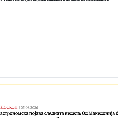
ИДОСКОП
|
05.08.2026
 астрономска појава следната недела: Од Македонија ќ