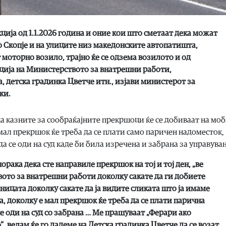
кција од 1.1.2026 година и оние кои што сметаат дека можат
о Скопје и на улиците низ македонските автопатишта,
 моторно возило, трајно ќе се одзема возилото и од
кција на Министерството за внатрешни работи,
, детска градинка Цветче итн.,
изјави министерот за
ки.
а казните за сообраќајните прекршоци ќе се добиваат на мо
 мал прекршок ќе треба да се плати само паричен надоместок,
а се оди на суд каде би била изречена и забрана за управува
рака дека сте направиле прекршок на тој и тој ден, „ве
ото за внатрешни работи доколку сакате да ги добиете
ницата доколку сакате да ја видите сликата што ја имаме
ра, доколку е мал прекршок ќе треба да се плати парична
се оди на суд со забрана … Ме прашуваат „Ферари ако
“, велам ќе го дадеме на Детска градинка Цветче да се возат