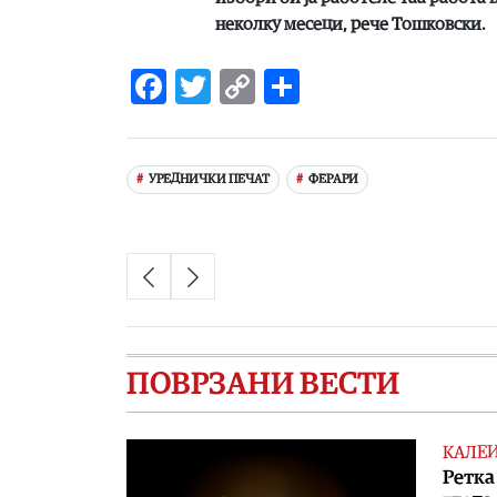
неколку месеци,
рече Тошковски.
Facebook
Twitter
Copy
Share
Link
УРЕДНИЧКИ ПЕЧАТ
ФЕРАРИ
ПОВРЗАНИ ВЕСТИ
КАЛЕ
Ретка