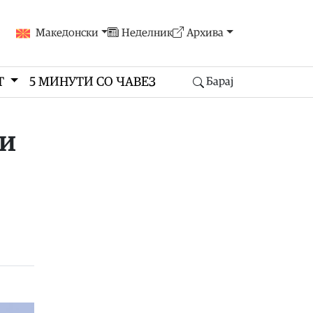
Македонски
Неделник
Архива
Т
5 МИНУТИ СО ЧАВЕЗ
Барај
ри