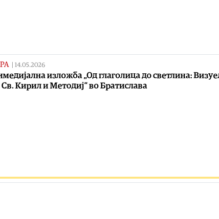
РА
|
14.05.2026
медијална изложба „Од глаголица до светлина: Визуе
а Св. Кирил и Методиј“ во Братислава