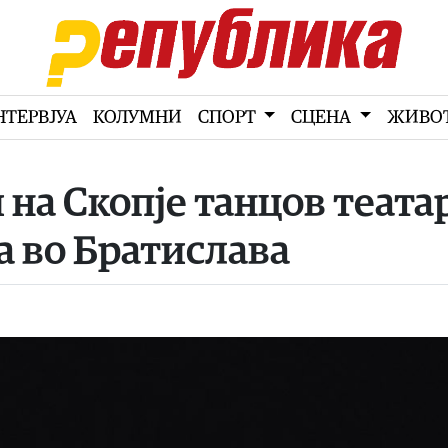
НТЕРВЈУА
КОЛУМНИ
СПОРТ
СЦЕНА
ЖИВО
на Скопје танцов театар
а во Братислава