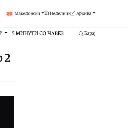
Македонски
Неделник
Архива
Т
5 МИНУТИ СО ЧАВЕЗ
Барај
 2