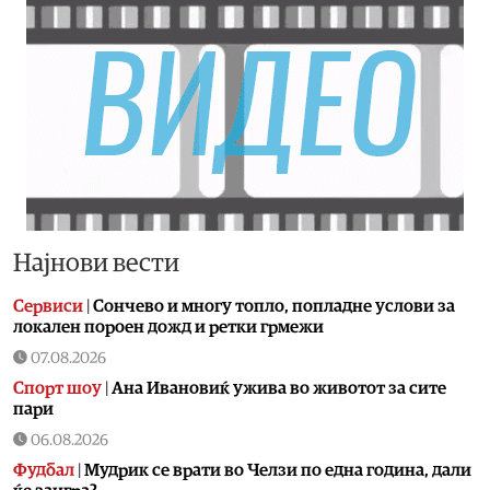
Најнови вести
Сервиси
|
Сончево и многу топло, попладне услови за
локален пороен дожд и ретки грмежи
07.08.2026
Спорт шоу
|
Aна Ивановиќ ужива во животот за сите
пари
06.08.2026
Фудбал
|
Мудрик се врати во Челзи по една година, дали