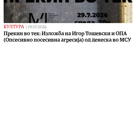
КУЛТУРА
|
29.07.2026
Прекин во тек: Изложба на Игор Тошевски и ОПА
(Опсесивно посесивна агресија) од денеска во МСУ