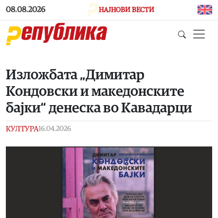
Skip to main content
08.08.2026
НАЈНОВИ ВЕСТИ
Изложбата „Димитар
Кондовски и македонските
бајки“ денеска во Кавадарци
КУЛТУРА
16.04.2026