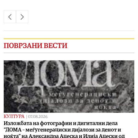
ПОВРЗАНИ ВЕСТИ
КУЛТУРА
|
07.08.2026
Изложбата на фотографии и дигитални дела
“ДОМА – меѓугенерациски дијалози за денот и
ноќта“ на Александра Ацеска и Илија Ацески од