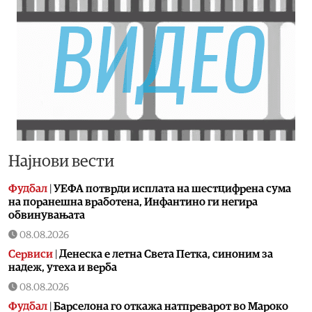
Најнови вести
Фудбал
|
УЕФА потврди исплата на шестцифрена сума
на поранешна вработена, Инфантино ги негира
обвинувањата
08.08.2026
Сервиси
|
Денеска е летна Света Петка, синоним за
надеж, утеха и верба
08.08.2026
Фудбал
|
Барселона го откажа натпреварот во Мароко