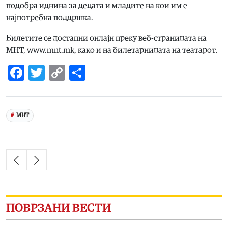
подобра иднина за децата и младите на кои им е
најпотребна поддршка.
Билетите се достапни онлајн преку веб-страницата на
МНТ, www.mnt.mk, како и на билетарницата на театарот.
Facebook
Twitter
Copy
Share
Link
МНТ
ПОВРЗАНИ ВЕСТИ