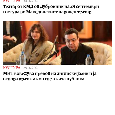
КУЛТУРА
|
30.07.2026
Театарот КМД од Дубровник на 29 септември
гостува во Македонскиот народен театар
КУЛТУРА
|
29.07.2026
МНТ воведува превод на англиски јазик и ја
отвора вратата кон светската публика