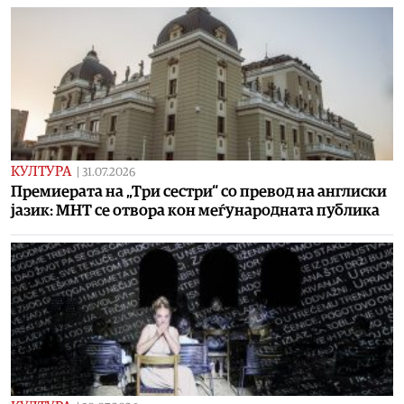
КУЛТУРА
|
31.07.2026
Премиерата на „Три сестри“ со превод на англиски
јазик: МНТ се отвора кон меѓународната публика