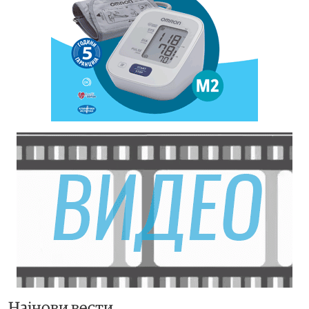
Најнови вести