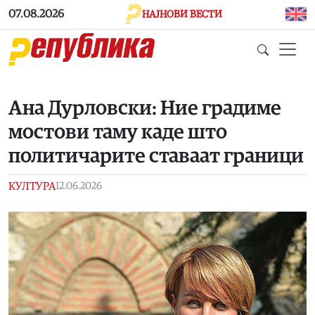
Skip to main content
07.08.2026
НАЈНОВИ ВЕСТИ
Ана Дурловски: Ние градиме
мостови таму каде што
политичарите ставаат граници
КУЛТУРА
12.06.2026