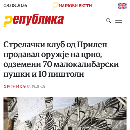
Skip to main content
08.08.2026
НАЈНОВИ ВЕСТИ
Стрелачки клуб од Прилеп
продавал оружје на црно,
одземени 70 малокалибарски
пушки и 10 пиштоли
ХРОНИКА
07.05.2026