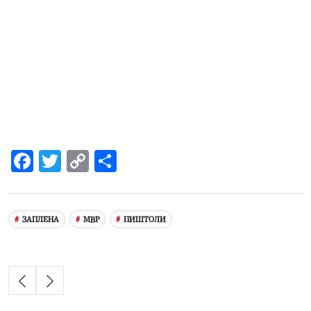
Facebook
Twitter
Copy
Share
Link
ЗАПЛЕНА
МВР
ПИШТОЛИ