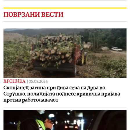
ПОВРЗАНИ ВЕСТИ
ХРОНИКА
|
05.08.2026
Скопјанец загина при дива сеча на дрва во
Струшко, полицијата поднесе кривична пријава
против работодавачот