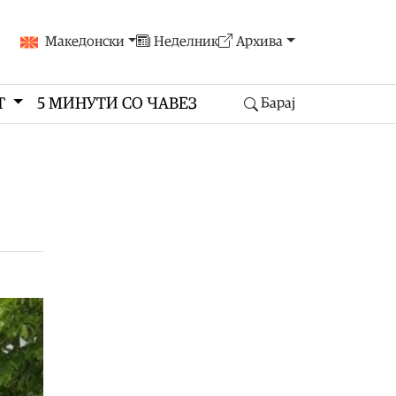
Македонски
Неделник
Архива
Т
5 МИНУТИ СО ЧАВЕЗ
Барај