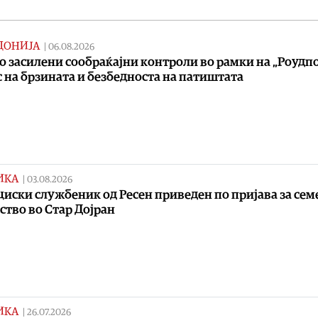
ДОНИЈА
|
06.08.2026
о засилени сообраќајни контроли во рамки на „Роудпо
 на брзината и безбедноста на патиштата
ИКА
|
03.08.2026
иски службеник од Ресен приведен по пријава за сем
ство во Стар Дојран
ИКА
|
26.07.2026