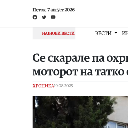
Skip to main content
Петок, 7 август 2026
ВЕСТИ
И
НАЈНОВИ ВЕСТИ
Се скарале па охр
моторот на татко 
ХРОНИКА
19.08.2025