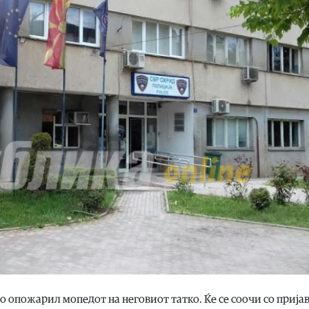
го опожарил мопедот на неговиот татко. Ќе се соочи со пријав