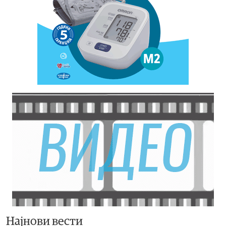
Најнови вести