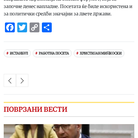
започне денес напладне. Посетата ќе биде искористена и
за политички средби значајни за двете држави.
Facebook
Twitter
Copy
Share
Link
ИСТАНБУЛ
РАБОТНА ПОСЕТА
ХРИСТИЈАН МИЦКОСКИ
ПОВРЗАНИ ВЕСТИ