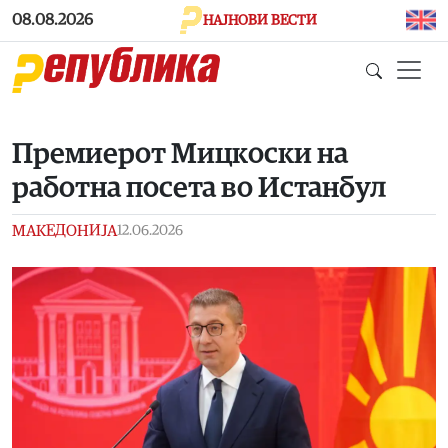
Skip to main content
08.08.2026
НАЈНОВИ ВЕСТИ
Премиерот Мицкоски на
работна посета во Истанбул
МАКЕДОНИЈА
12.06.2026