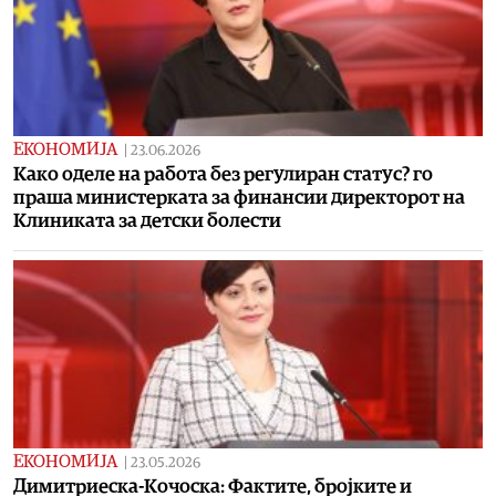
ЕКОНОМИЈА
|
23.06.2026
Како оделе на работа без регулиран статус? го
праша министерката за финансии директорот на
Клиниката за детски болести
ЕКОНОМИЈА
|
23.05.2026
Димитриеска-Кочоска: Фактите, бројките и