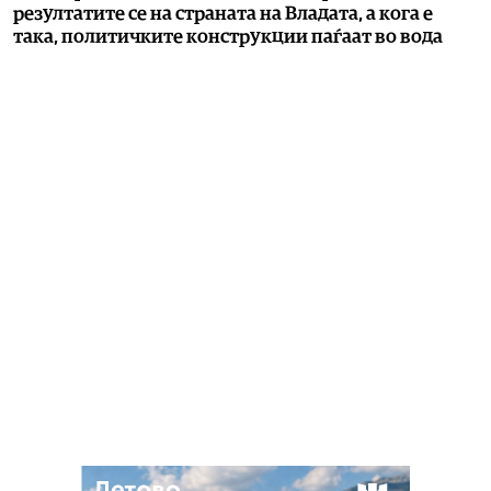
резултатите се на страната на Владата, а кога е
така, политичките конструкции паѓаат во вода