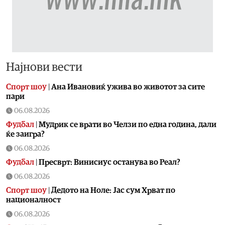
Најнови вести
Спорт шоу
|
Aна Ивановиќ ужива во животот за сите
пари
06.08.2026
Фудбал
|
Мудрик се врати во Челзи по една година, дали
ќе заигра?
06.08.2026
Фудбал
|
Пресврт: Винисиус останува во Реал?
06.08.2026
Спорт шоу
|
Дедото на Ноле: Јас сум Хрват по
националност
06.08.2026