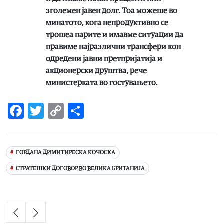
зголемен јавен долг. Тоа можеше во
минатото, кога непродуктивно се
трошеа парите и имавме ситуации да
правиме најразлични трансфери кон
одредени јавни претпријатија и
акционерски друштва, рече
министерката во гостувањето.
Facebook
Twitter
Copy
Share
Link
ГОРДАНА ДИМИТИРЕСКА КОЧОСКА
СТРАТЕШКИ ДОГОВОР ВО ВЕЛИКА БРИТАНИЈА