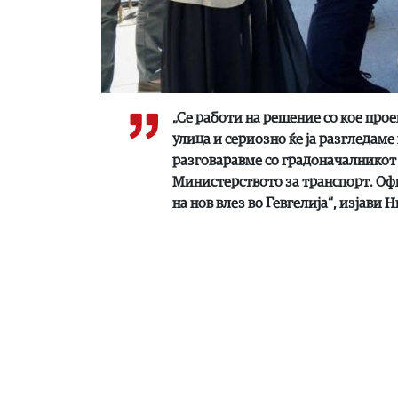
„Се работи на решение со кое прое
улица и сериозно ќе ја разгледаме
разговаравме со градоначалникот и 
Министерството за транспорт. Офи
на нов влез во Гевгелија“, изјави 