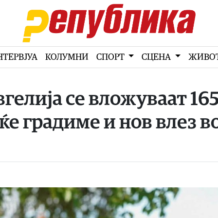
НТЕРВЈУА
КОЛУМНИ
СПОРТ
СЦЕНА
ЖИВО
гелија се вложуваат 16
ќе градиме и нов влез в