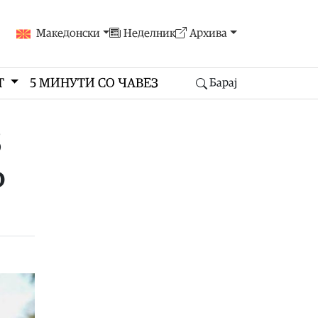
Македонски
Неделник
Архива
Т
5 МИНУТИ СО ЧАВЕЗ
Барај
5
о