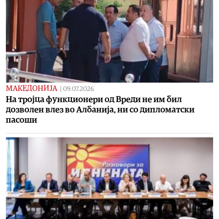
МАКЕДОНИЈА
|
09.07.2026
На тројца функционери од Вреди не им бил
дозволен влез во Албанија, ни со дипломатски
пасоши