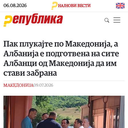
Skip to main content
06.08.2026
НАЈНОВИ ВЕСТИ
Пак плукајте по Македонија, а
Албанија е подготвена на сите
Албанци од Македонија да им
стави забрана
МАКЕДОНИЈА
09.07.2026