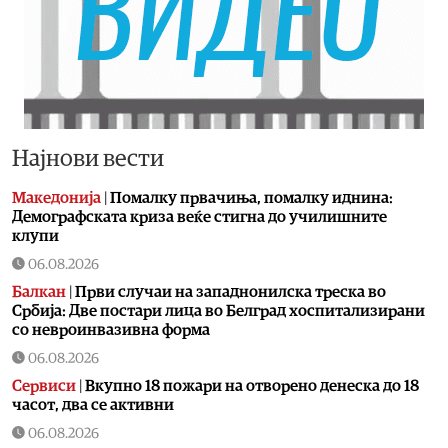
Најнови вести
Македонија
|
Помалку првачиња, помалку иднина:
Демографската криза веќе стигна до училишните
клупи
06.08.2026
Балкан
|
Први случаи на западнонилска треска во
Србија: Две постари лица во Белград хоспитализирани
со невроинвазивна форма
06.08.2026
Сервиси
|
Вкупно 18 пожари на отворено денеска до 18
часот, два се активни
06.08.2026