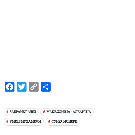
Facebook
Twitter
Copy
Share
Link
ЗАБРАНЕТ ВЛЕЗ
МАКЕДОНИЈА - АЛБАНИЈА
УМЕЈР МУХАМЕДИ
ФУНКЦИОНЕРИ