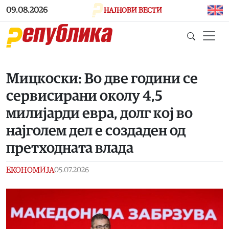
Skip to main content
09.08.2026
НАЈНОВИ ВЕСТИ
Мицкоски: Во две години се
сервисирани околу 4,5
милијарди евра, долг кој во
најголем дел е создаден од
претходната влада
ЕКОНОМИЈА
05.07.2026