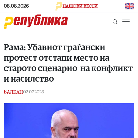
Skip to main content
08.08.2026
НАЈНОВИ ВЕСТИ
Рама: Убавиот граѓански
протест отстапи место на
старото сценарио на конфликт
и насилство
БАЛКАН
02.07.2026