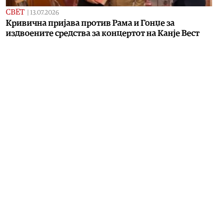
СВЕТ
|
13.07.2026
Кривична пријава против Рама и Гонџе за
издвоените средства за концертот на Канје Вест