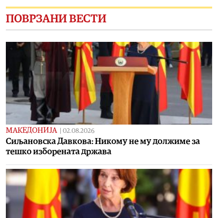
ПОВРЗАНИ ВЕСТИ
МАКЕДОНИЈА
|
02.08.2026
Сиљановска Давкова: Никому не му должиме за
тешко изборената држава