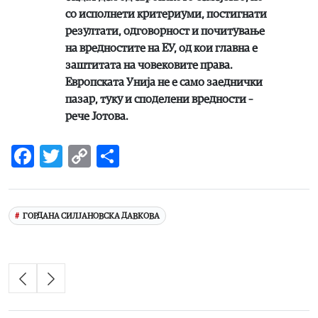
со исполнети критериуми, постигнати
резултати, одговорност и почитување
на вредностите на ЕУ, од кои главна е
заштитата на човековите права.
Европската Унија не е само заеднички
пазар, туку и споделени вредности –
рече Јотова.
Facebook
Twitter
Copy
Share
Link
ГОРДАНА СИЛЈАНОВСКА ДАВКОВА