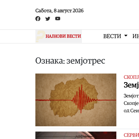
Skip to main content
Сабота, 8 август 2026
ВЕСТИ
И
НАЈНОВИ ВЕСТИ
Ознака: земјотрес
СКОПЈ
Земј
Земјот
Скопје
од Сеи
СЕРВ