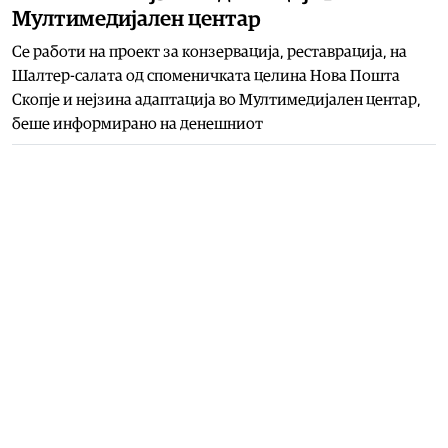
Мултимедијален центар
Се работи на проект за конзервација, реставрација, на
Шaлтер-салата од споменичката целина Нова Пошта
Скопје и нејзина адаптација во Мултимедијален центар,
беше информирано на денешниот