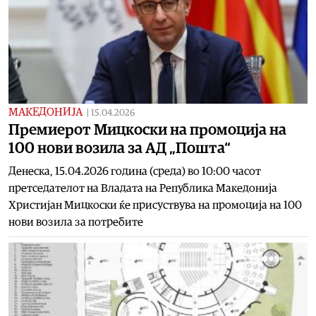
МАКЕДОНИЈА
|
15.04.2026
Премиерот Мицкоски на промоција на
100 нови возила за АД „Пошта“
Денеска, 15.04.2026 година (среда) во 10:00 часот
претседателот на Владата на Република Македонија
Христијан Мицкоски ќе присуствува на промоција на 100
нови возила за потребите