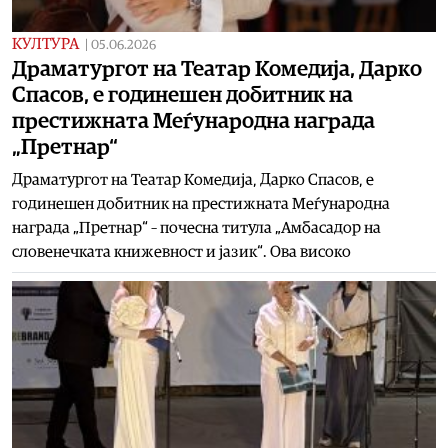
КУЛТУРА
|
05.06.2026
Драматургот на Театар Комедија, Дарко
Спасов, е годинешен добитник на
престижната Меѓународна награда
„Претнар“
Драматургот на Театар Комедија, Дарко Спасов, е
годинешен добитник на престижната Меѓународна
награда „Претнар“ – почесна титула „Амбасадор на
словенечката книжевност и јазик“. Ова високо