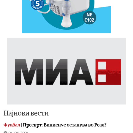
Најнови вести
Фудбал
|
Пресврт: Винисиус останува во Реал?