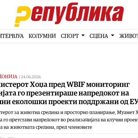
НТЕРВЈУА
КОЛУМНИ
СПОРТ
СЦЕНА
ЖИВО
ДОНИЈА
|
24.06.2026
истерот Хоџа пред WBIF мониторинг
ијата го презентираше напредокот на
чни еколошки проекти поддржани од Е
терот за животна средина и просторно планирање, Муамет 
а го претстави напредокот во реализацијата на клучни проек
а на животната средина, пред членовите