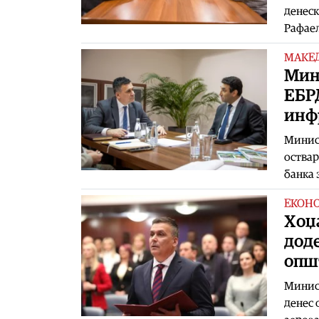
денеск
Рафаел
МАКЕ
Мини
ЕБР
инф
Минис
оствар
банка 
ЕКОН
Хоџа
доде
опш
Минист
денес 