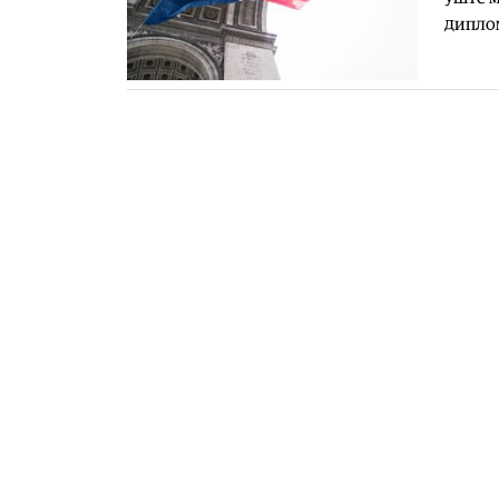
диплом