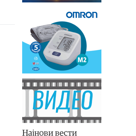
Најнови вести