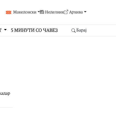
Македонски
Неделник
Архива
Т
5 МИНУТИ СО ЧАВЕЗ
Барај
Скадар