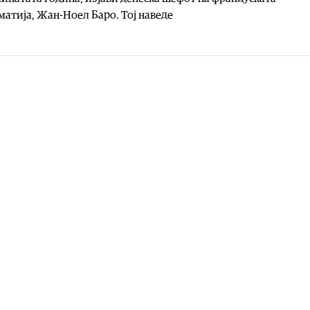
атија, Жан-Ноел Баро. Тој наведе