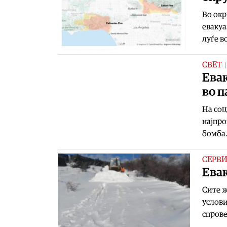
Во окр
евакуа
луѓе в
СВЕТ
Евак
во 
На соц
најпро
бомба.
СЕРВ
Ева
Сите ж
услови
спрове