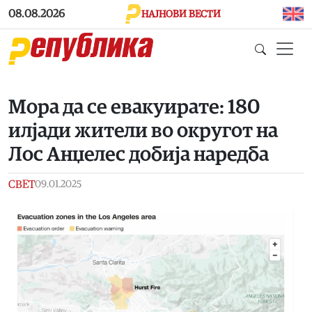
Skip to main content
08.08.2026
НАЈНОВИ ВЕСТИ
Мора да се евакуирате: 180
илјади жители во округот на
Лос Анџелес добија наредба
СВЕТ
09.01.2025