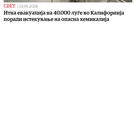
СВЕТ
|
23.05.2026
Итна евакуација на 40.000 луѓе во Калифорнија
поради истекување на опасна хемикалија