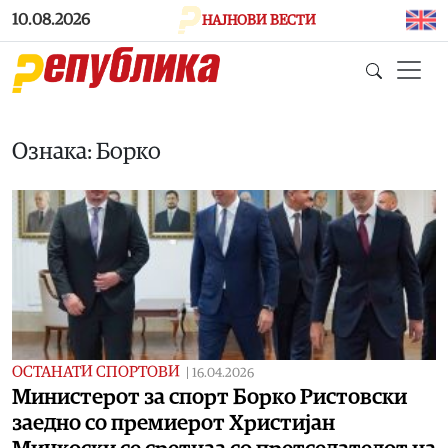
Skip to main content
10.08.2026
НАЈНОВИ ВЕСТИ
Ознака: Борко
ОСТАНАТИ СПОРТОВИ
|
16.04.2026
Министерот за спорт Борко Ристовски
заедно со премиерот Христијан