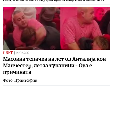
СВЕТ
|
14.02.2026
Масовна тепачка на лет од Анталија кон
Манчестер, летаа тупаници – Oва е
причината
Фото: Принтскрин