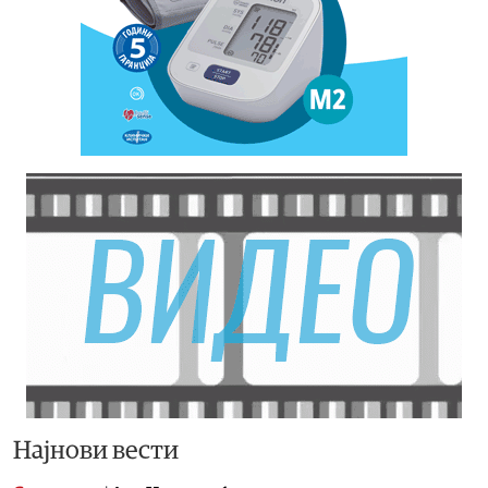
Најнови вести