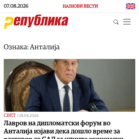
Skip to main content
07.08.2026
НАЈНОВИ ВЕСТИ
Ознака: Анталија
СВЕТ
|
18.04.2026
Лавров на дипломатски форум во
Анталија изјави дека дошло време за