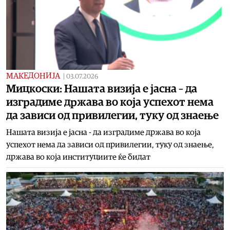
МАКЕДОНИЈА
|
03.07.2026
Мицкоски: Нашата визија е јасна – да
изградиме држава во која успехот нема
да зависи од привилегии, туку од знаење
Нашата визија е јасна - да изградиме држава во која
успехот нема да зависи од привилегии, туку од знаење,
држава во која институциите ќе бидат