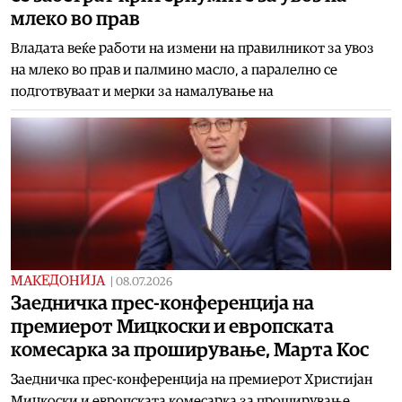
млеко во прав
Владата веќе работи на измени на правилникот за увоз
на млеко во прав и палмино масло, а паралелно се
подготвуваат и мерки за намалување на
МАКЕДОНИЈА
|
08.07.2026
Заедничка прес-конференција на
премиерот Мицкоски и европската
комесарка за проширување, Марта Кос
Заедничка прес-конференција на премиерот Христијан
Мицкоски и европската комесарка за проширување,