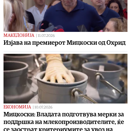
МАКЕДОНИЈА
|
11.07.2026
Изјава на премиерот Мицкоски од Охрид
ЕКОНОМИЈА
|
10.07.2026
Мицкоски: Владата подготвува мерки за
поддршка на млекопроизводителите, ќе
се заострат критериумите за увоз на