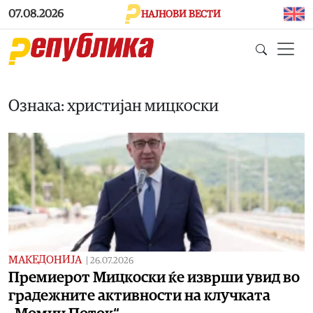
Skip to main content
07.08.2026
НАЈНОВИ ВЕСТИ
Ознака: христијан мицкоски
МАКЕДОНИЈА
|
26.07.2026
Премиерот Мицкоски ќе изврши увид во
градежните активности на клучката