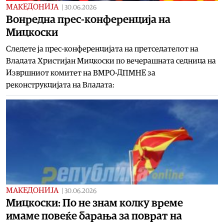
МАКЕДОНИЈА
|
30.06.2026
Вонредна прес-конференција на
Мицкоски
Следете ја прес-конференцијата на претседателот на
Владата Христијан Мицкоски по вечерашната седница на
Извршниот комитет на ВМРО-ДПМНЕ за
реконструкцијата на Владата:
МАКЕДОНИЈА
|
30.06.2026
Мицкоски: По не знам колку време
имаме повеќе барања за поврат на