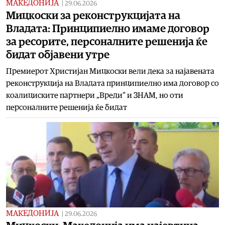
МАКЕДОНИЈА
|
29.06.2026
Мицкоски за реконструкцијата на
Владата: Принципиелно имаме договор
за ресорите, персоналните решенија ќе
бидат објавени утре
Премиерот Христијан Мицкоски вели дека за најавената
реконструкција на Владата принципиелно има договор со
коалициските партнери „Вреди“ и ЗНАМ, но оти
персоналните решенија ќе бидат
МАКЕДОНИЈА
|
29.06.2026