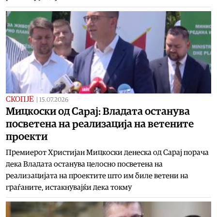
СКОПЈЕ
|
15.07.2026
Мицкоски од Сарај: Владата останува
посветена на реализација на ветените
проекти
Премиерот Христијан Мицкоски денеска од Сарај порача
дека Владата останува целосно посветена на
реализацијата на проектите што им биле ветени на
граѓаните, истакнувајќи дека токму