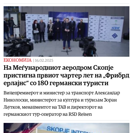
ЕКОНОМИЈА
|
16.02.2025
На Меѓународниот аеродром Скопје
пристигна првиот чартер лет на „Фрибрд
ерлајнс“ со 180 германски туристи
Вицепремиерот и министер за транспорт Александар
Николоски, министерот за култура и туризам Зоран
Љутков, менаџментот на ТАВ и директорот на
германскиот тур-оператор на RSD Reisen