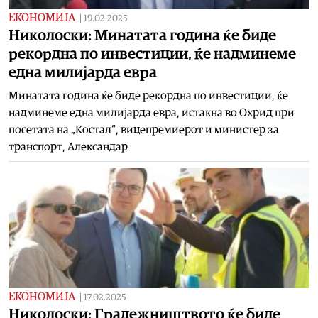
ЕКОНОМИЈА
|
19.02.2025
Николоски: Минатата година ќе биде
рекордна по инвестиции, ќе надминеме
една милијарда евра
Минатата година ќе биде рекордна по инвестиции, ќе
надминеме една милијарда евра, истакна во Охрид при
посетата на „Костал“, вицепремиерот и министер за
транспорт, Александар
ЕКОНОМИЈА
|
17.02.2025
Николоски: Градежништвото ќе биде