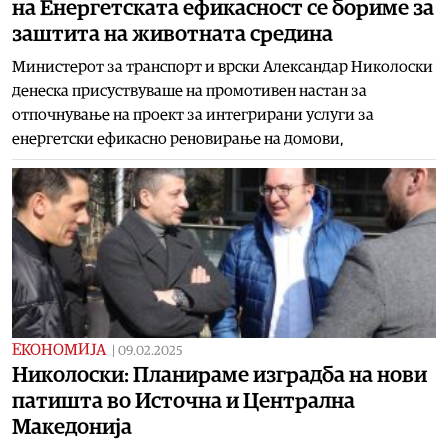
на Енергетската ефикасност се бориме за
заштита на животната средина
Mинистерот за транспорт и врски Александар Николоски
денеска присуствуваше на промотивен настан за
отпочнување на проект за интегрирани услуги за
енергетски ефикасно реновирање на домови,
ЕКОНОМИЈА
|
09.02.2025
Николоски: Планираме изградба на нови
патишта во Источна и Централна
Македонија