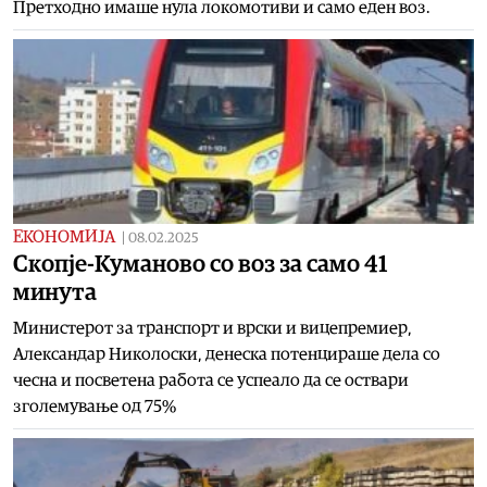
Претходно имаше нула локомотиви и само еден воз.
ЕКОНОМИЈА
|
08.02.2025
Скопје-Куманово со воз за само 41
минута
Министерот за транспорт и врски и вицепремиер,
Александар Николоски, денеска потенцираше дела со
чесна и посветена работа се успеало да се оствари
зголемување од 75%