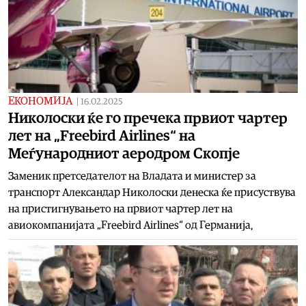
ЕКОНОМИЈА
|
16.02.2025
Николоски ќе го пречека првиот чартер
лет на „Freebird Airlines“ на
Меѓународниот аеродром Скопје
Заменик претседателот на Владата и министер за
транспорт Александар Николоски денеска ќе присуствува
на пристигнувањето на првиот чартер лет на
авиокомпанијата „Freebird Airlines“ од Германија,