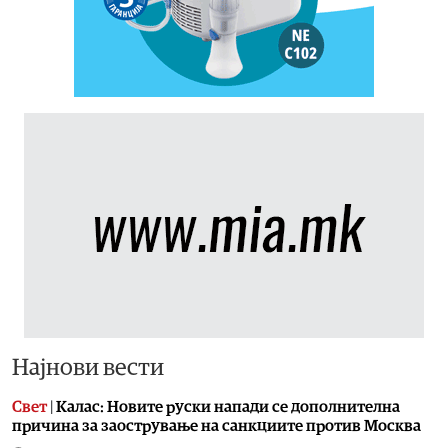
Најнови вести
Свет
|
Калас: Новите руски напади се дополнителна
причина за заострување на санкциите против Москва