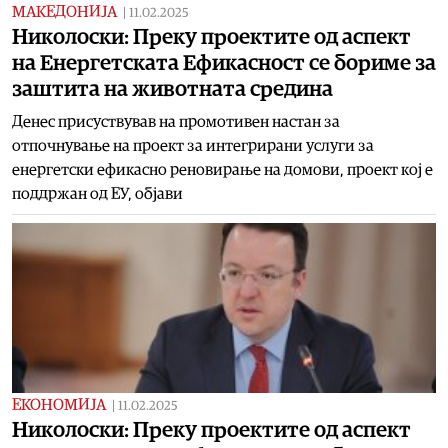
МАКЕДОНИЈА
|
11.02.2025
Николоски: Преку проектите од аспект
на Енергетската Ефикасност се бориме за
заштита на животната средина
Денес присуствував на промотивен настан за
отпочнување на проект за интегрирани услуги за
енергетски ефикасно реновирање на домови, проект кој е
поддржан од ЕУ, објави
ЕКОНОМИЈА
|
11.02.2025
Николоски: Преку проектите од аспект