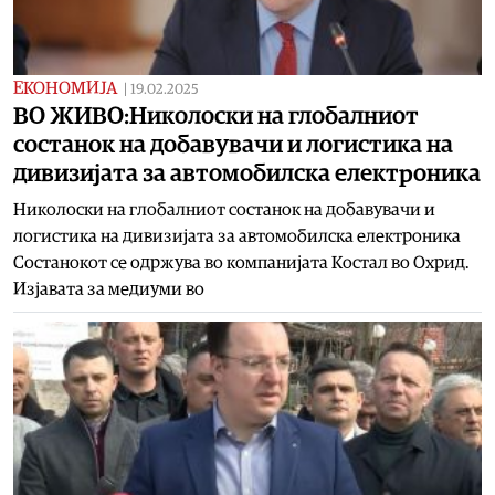
ЕКОНОМИЈА
|
19.02.2025
ВО ЖИВО:Николоски на глобалниот
состанок на добавувачи и логистика на
дивизијата за автомобилска електроника
Николоски на глобалниот состанок на добавувачи и
логистика на дивизијата за автомобилска електроника
Состанокот се одржува во компанијата Костал во Охрид.
Изјавата за медиуми во