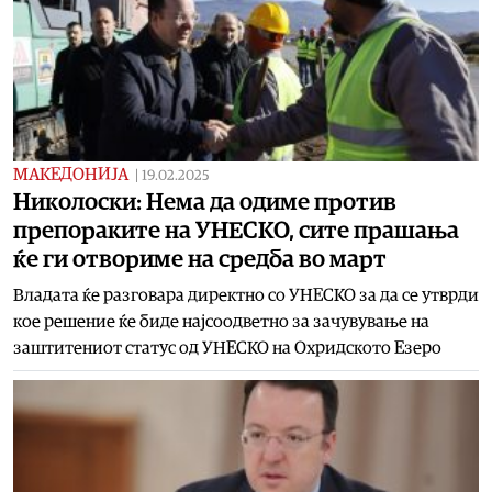
МАКЕДОНИЈА
|
19.02.2025
Николоски: Нема да одиме против
препораките на УНЕСКО, сите прашања
ќе ги отвориме на средба во март
Владата ќе разговара директно со УНЕСКО за да се утврди
кое решение ќе биде најсоодветно за зачувување на
заштитениот статус од УНЕСКО на Охридското Езеро