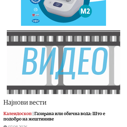
Најнови вести
Калеидоскоп
|
Газирана или обична вода: Што е
подобро на жештиниве