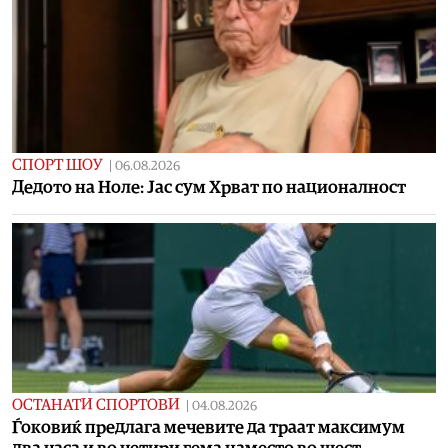
СПОРТ ШОУ
|
06.08.2026
Дедото на Ноле: Јас сум Хрват по националност
ОСТАНАТИ СПОРТОВИ
|
04.08.2026
Ѓоковиќ предлага мечевите да траат максимум