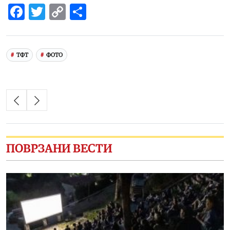
Facebook
Twitter
Copy
Share
Link
ТФТ
ФОТО
ПОВРЗАНИ ВЕСТИ