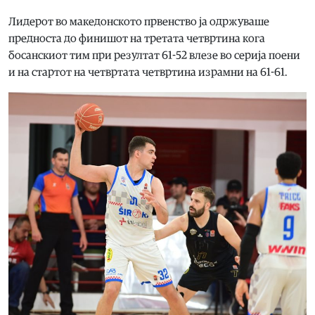
Лидерот во македонското првенство ја одржуваше
предноста до финишот на третата четвртина кога
босанскиот тим при резултат 61-52 влезе во серија поени
и на стартот на четвртата четвртина израмни на 61-61.