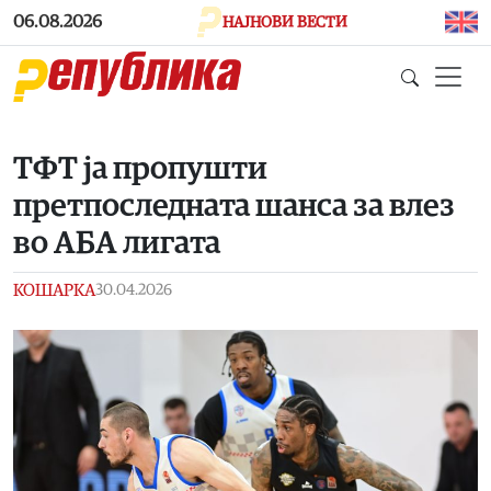
Skip to main content
06.08.2026
НАЈНОВИ ВЕСТИ
ТФТ ја пропушти
претпоследната шанса за влез
во АБА лигата
КОШАРКА
30.04.2026