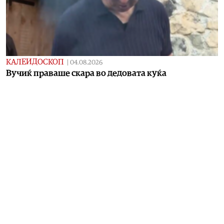
КАЛЕИДОСКОП
|
04.08.2026
Вучиќ праваше скара во дедовата куќа